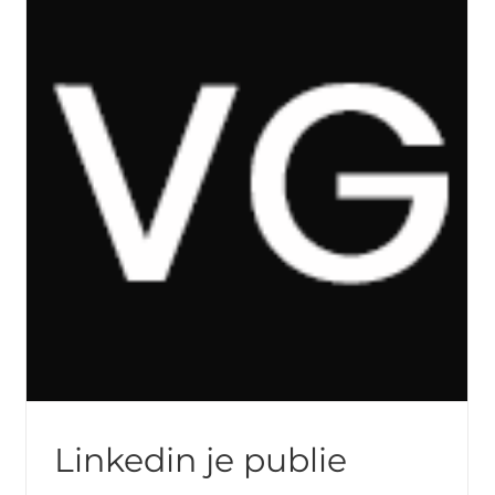
ce
Linkedin je publie