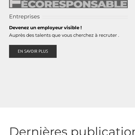
Entreprises
Devenez un employeur visible !
Auprès des talents que vous cherchez à recruter .
EN SAVOIR PLUS
Dernières publicatio