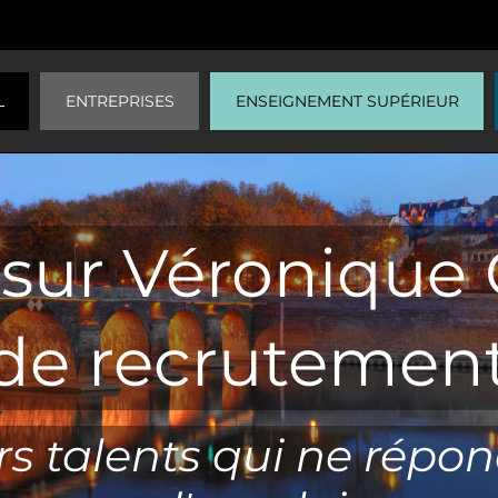
L
ENTREPRISES
ENSEIGNEMENT SUPÉRIEUR
sur Véronique 
de recrutement
rs talents qui ne répon