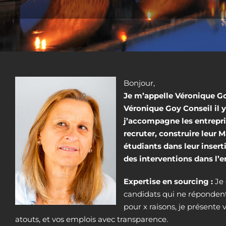
Bonjour,
Je m’appelle Véronique Goy
Véronique Goy Conseil il y
j’accompagne les entrepr
recruter, construire leur 
étudiants dans leur insert
des interventions dans l’
Expertise en sourcing :
Je 
candidats qui ne répondent
pour x raisons, je présente 
atouts, et vos emplois avec transparence.