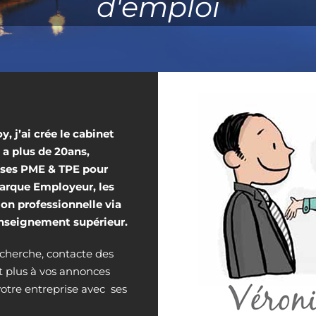
d'emploi
, j’ai crée le cabinet
 a plus de 20ans,
ises PME & TPE pour
Marque Employeur, les
ion professionnelle via
enseignement supérieur.
cherche, contacte des
 plus à vos annonces
votre entreprise avec ses