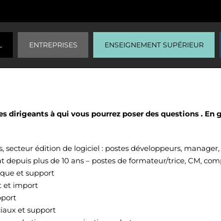
L
ENTREPRISES
ENSEIGNEMENT SUPÉRIEUR
des dirigeants à qui vous pourrez poser des questions . En
ecteur édition de logiciel : postes développeurs, manager, 
t depuis plus de 10 ans – postes de formateur/trice, CM, co
ique et support
 et import
pport
iaux et support