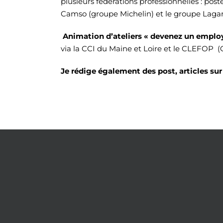
plusieurs fédérations professionnelles : po
Camso (groupe Michelin) et le groupe Laga
Animation d’ateliers « devenez un employ
via la CCI du Maine et Loire et le CLEFOP (
Je rédige également des post, articles sur 